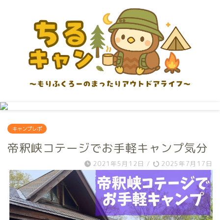
キャンプレポ
帝釈峡コテージでお手軽キャンプ気分
2021年5月12日
/
2025年7月17日