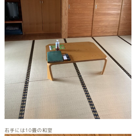
右手には10畳の和室