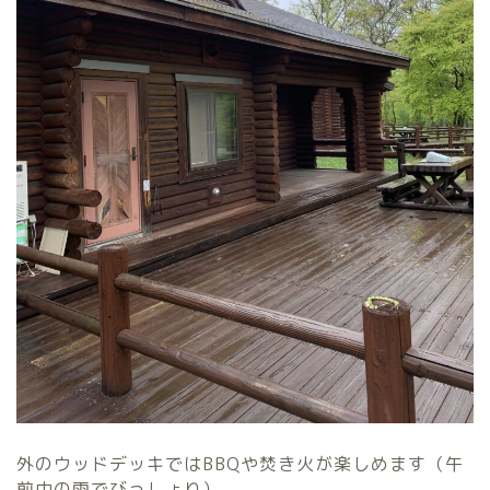
外のウッドデッキではBBQや焚き火が楽しめます（午
前中の雨でびっしょり）