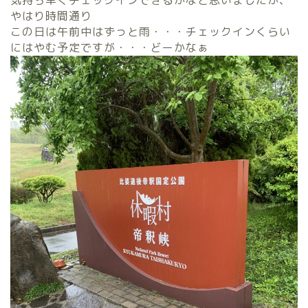
やはり時間通り
この日は午前中はずっと雨・・・チェックインくらい
にはやむ予定ですが・・・どーかなぁ