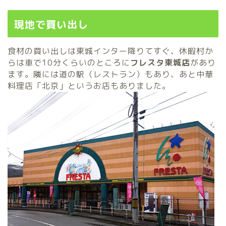
現地で買い出し
食材の買い出しは東城インター降りてすぐ、休暇村か
らは車で10分くらいのところに
フレスタ東城店
があり
ます。隣には道の駅（レストラン）もあり、あと中華
料理店「北京」というお店もありました。