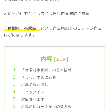
というわけで今回は広島県庄原市東城町にある
「休暇村 帝釈峡」
という宿泊施設でのコテージ宿泊
レポになります。
内容
[
]
非表示
「休暇村帝釈峡」の基本情報
ちょっと早めに到着
現地で買い出し
チェックイン
夕飯食べます
お風呂にゴー！からの焚き火