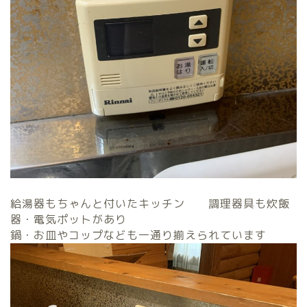
給湯器もちゃんと付いたキッチン 調理器具も炊飯
器・電気ポットがあり
鍋・お皿やコップなども一通り揃えられています