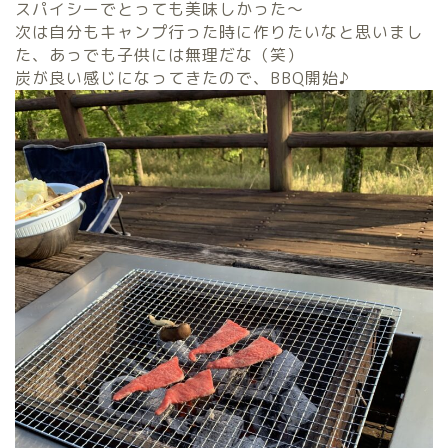
スパイシーでとっても美味しかった～
次は自分もキャンプ行った時に作りたいなと思いまし
た、あっでも子供には無理だな（笑）
炭が良い感じになってきたので、BBQ開始♪