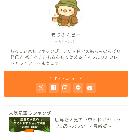
もりふくろー
ちるキャンパー
ちるっと楽しむキャンプ・アウトドアの魅力をのんびり
発信☆ 初心者さんも安心して読める「まったりアウト
ドアライフ」へようこそ！
＼ Follow me ／
人気記事ランキング
広島で人気のアウトドアショッ
プ6選～2025年・最新版～