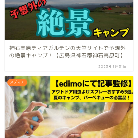
神石高原ティアガルテンの天竺サイトで予想外
の絶景キャンプ！【広島県神石郡神石高原町】
2023年8月31日
メディア