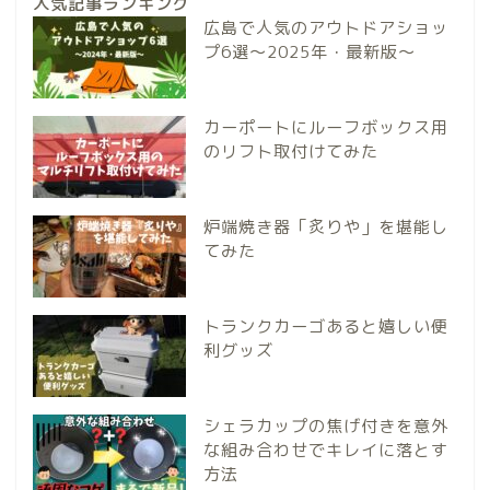
人気記事ランキング
広島で人気のアウトドアショッ
プ6選～2025年・最新版～
カーポートにルーフボックス用
のリフト取付けてみた
炉端焼き器「炙りや」を堪能し
てみた
トランクカーゴあると嬉しい便
利グッズ
シェラカップの焦げ付きを意外
な組み合わせでキレイに落とす
方法