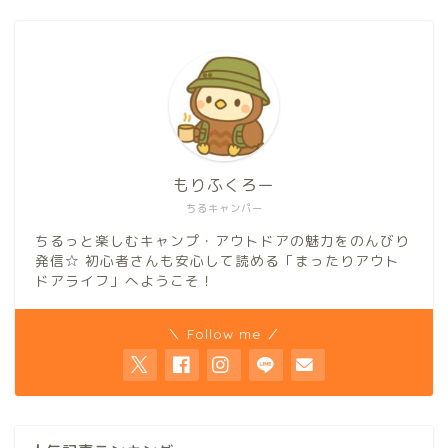
もりふくろー
ちるキャンパー
ちるっと楽しむキャンプ・アウトドアの魅力をのんびり
発信☆ 初心者さんも安心して読める「まったりアウト
ドアライフ」へようこそ！
＼ Follow me ／