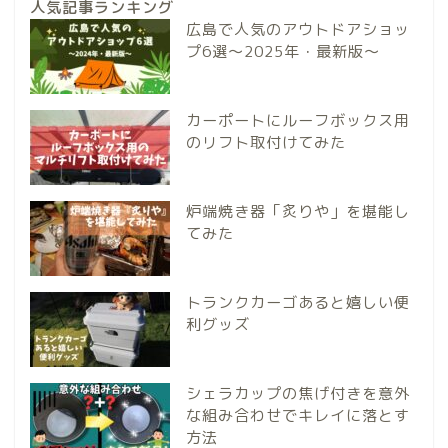
人気記事ランキング
広島で人気のアウトドアショッ
プ6選～2025年・最新版～
カーポートにルーフボックス用
のリフト取付けてみた
炉端焼き器「炙りや」を堪能し
てみた
トランクカーゴあると嬉しい便
利グッズ
シェラカップの焦げ付きを意外
な組み合わせでキレイに落とす
方法