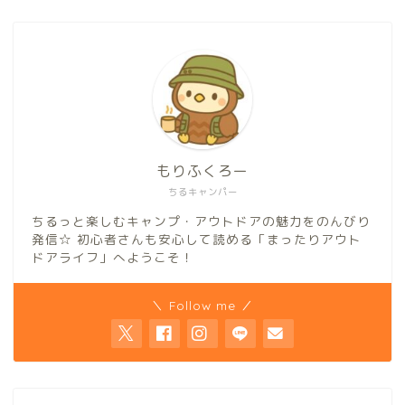
もりふくろー
ちるキャンパー
ちるっと楽しむキャンプ・アウトドアの魅力をのんびり
発信☆ 初心者さんも安心して読める「まったりアウト
ドアライフ」へようこそ！
＼ Follow me ／