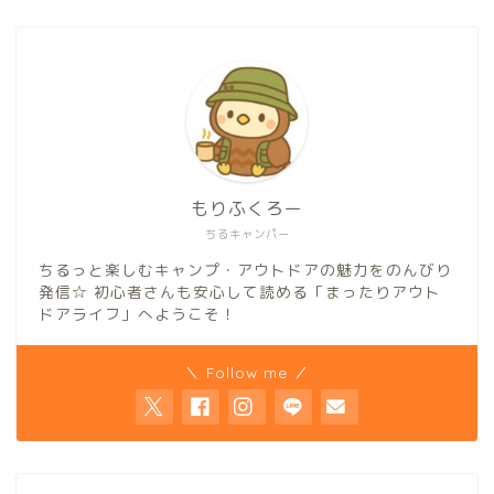
もりふくろー
ちるキャンパー
ちるっと楽しむキャンプ・アウトドアの魅力をのんびり
発信☆ 初心者さんも安心して読める「まったりアウト
ドアライフ」へようこそ！
＼ Follow me ／