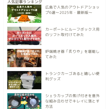
人気記事ランキング
広島で人気のアウトドアショッ
プ6選～2025年・最新版～
カーポートにルーフボックス用
のリフト取付けてみた
炉端焼き器「炙りや」を堪能し
てみた
トランクカーゴあると嬉しい便
利グッズ
シェラカップの焦げ付きを意外
な組み合わせでキレイに落とす
方法