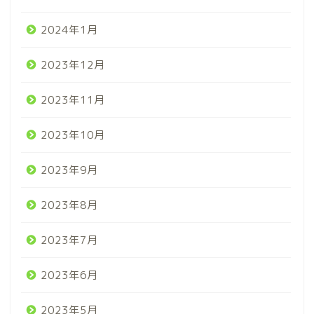
2024年1月
2023年12月
2023年11月
2023年10月
2023年9月
2023年8月
2023年7月
2023年6月
2023年5月