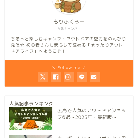
もりふくろー
ちるキャンパー
ちるっと楽しむキャンプ・アウトドアの魅力をのんびり
発信☆ 初心者さんも安心して読める「まったりアウト
ドアライフ」へようこそ！
＼ Follow me ／
人気記事ランキング
広島で人気のアウトドアショッ
プ6選～2025年・最新版～