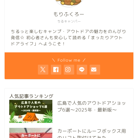
もりふくろー
ちるキャンパー
ちるっと楽しむキャンプ・アウトドアの魅力をのんびり
発信☆ 初心者さんも安心して読める「まったりアウト
ドアライフ」へようこそ！
＼ Follow me ／
人気記事ランキング
広島で人気のアウトドアショッ
プ6選～2025年・最新版～
カーポートにルーフボックス用
のリフト取付けてみた