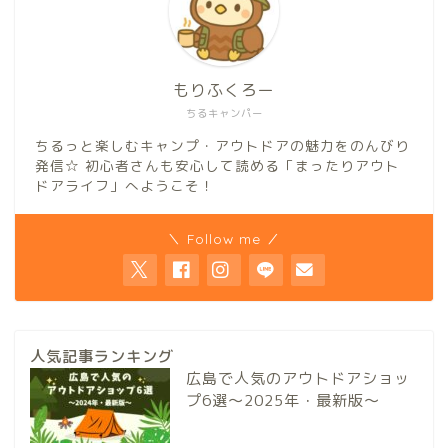
もりふくろー
ちるキャンパー
ちるっと楽しむキャンプ・アウトドアの魅力をのんびり
発信☆ 初心者さんも安心して読める「まったりアウト
ドアライフ」へようこそ！
＼ Follow me ／
人気記事ランキング
広島で人気のアウトドアショッ
プ6選～2025年・最新版～