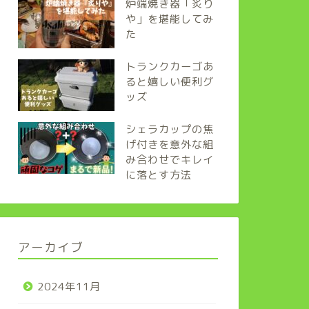
炉端焼き器「炙り
や」を堪能してみ
た
トランクカーゴあ
ると嬉しい便利グ
ッズ
シェラカップの焦
げ付きを意外な組
み合わせでキレイ
に落とす方法
アーカイブ
2024年11月