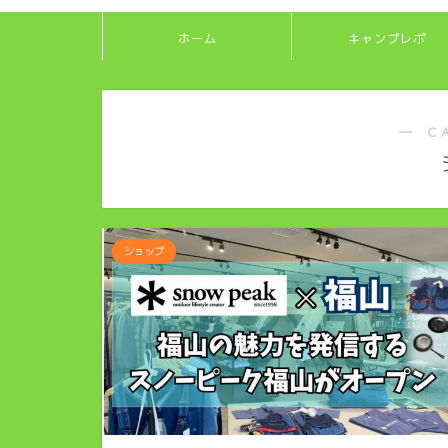
ホーム
キャンプレポ
― C
ショップ