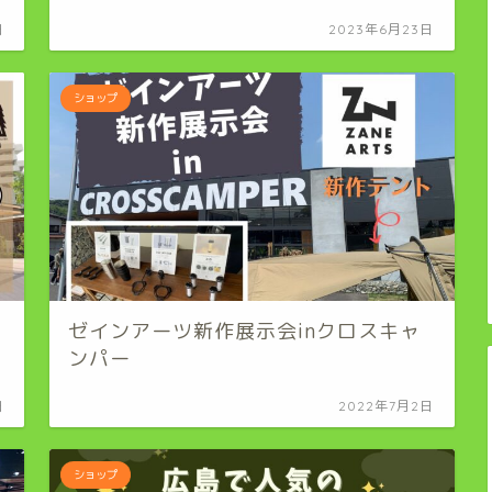
日
2023年6月23日
ショップ
ゼインアーツ新作展示会inクロスキャ
ンパー
日
2022年7月2日
ショップ