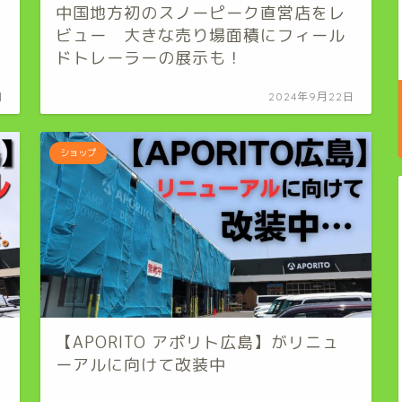
中国地方初のスノーピーク直営店をレ
ビュー 大きな売り場面積にフィール
ドトレーラーの展示も！
日
2024年9月22日
ショップ
【APORITO アポリト広島】がリニュ
ーアルに向けて改装中