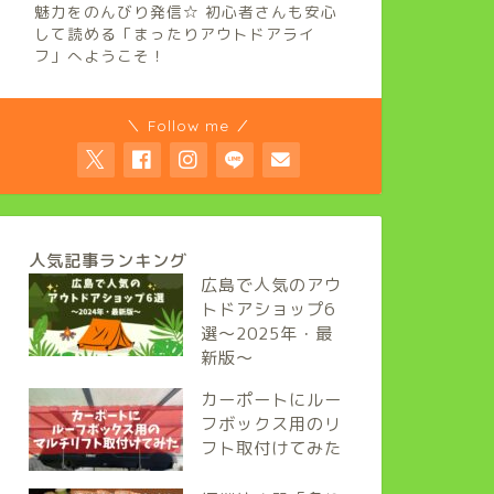
魅力をのんびり発信☆ 初心者さんも安心
して読める「まったりアウトドアライ
フ」へようこそ！
＼ Follow me ／
人気記事ランキング
広島で人気のアウ
トドアショップ6
選～2025年・最
新版～
カーポートにルー
フボックス用のリ
フト取付けてみた