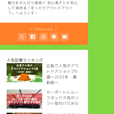
魅力をのんびり発信☆ 初心者さんも安心
して読める「まったりアウトドアライ
フ」へようこそ！
＼ Follow me ／
人気記事ランキング
広島で人気のアウ
トドアショップ6
選～2025年・最
新版～
カーポートにルー
フボックス用のリ
フト取付けてみた