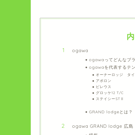
内
ogawa
ogawaってどんなブ
ogawaを代表するテ
オーナーロッジ タイ
アポロン
ピレウス
グロッケ12 T/C
ステイシーSTⅡ
GRAND lodgeとは？
ogawa GRAND lodge 広島