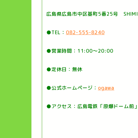
広島
県広島市中区基町5番25号 SHIMINT
●TEL：
082-555-8240
●営業時間：11:00〜20:00
●定休日：無休
●公式ホームページ：
ogawa
●アクセス：広島電鉄「原爆ドーム前」