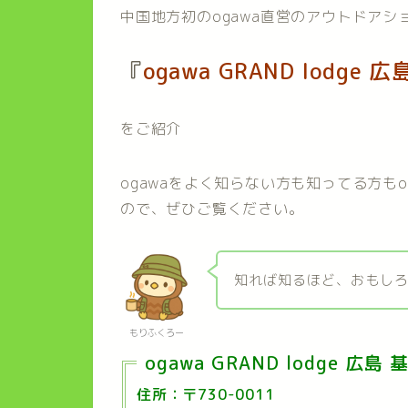
中国地方初のogawa直営のアウトドアシ
『
ogawa GRAND lodge 広
をご紹介
ogawaをよく知らない方も知ってる方も
ので、ぜひご覧ください。
知れば知るほど、おもし
もりふくろー
ogawa GRAND lodge 広島
住所：〒730-0011