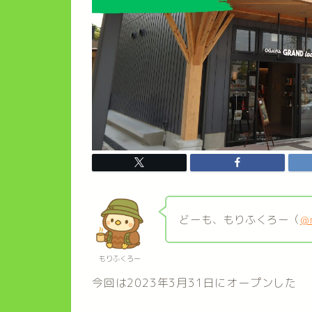
どーも、もりふくろー（
@
もりふくろー
今回は2023年3月31日にオープンした