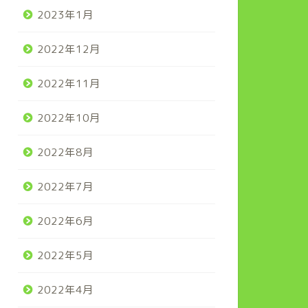
2023年1月
2022年12月
2022年11月
2022年10月
2022年8月
2022年7月
2022年6月
2022年5月
2022年4月