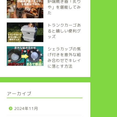
炉端焼き器「炙り
や」を堪能してみ
た
トランクカーゴあ
ると嬉しい便利グ
ッズ
シェラカップの焦
げ付きを意外な組
み合わせでキレイ
に落とす方法
アーカイブ
2024年11月