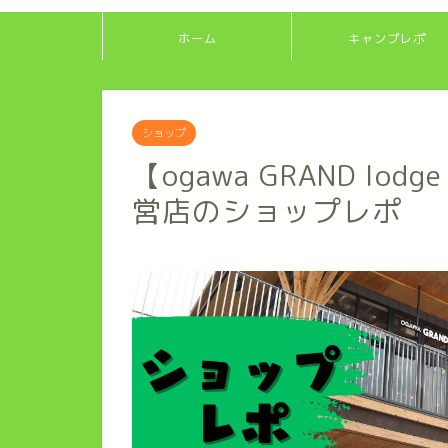
ホーム
キャンプレポ
ショップ
【ogawa GRAND lo
営店のショップレポ