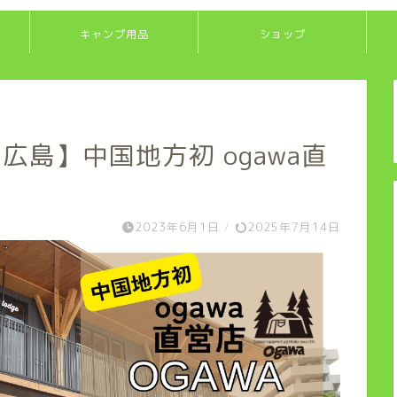
キャンプ用品
ショップ
dge 広島】中国地方初 ogawa直
2023年6月1日
/
2025年7月14日