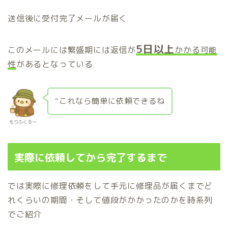
送信後に受付完了メールが届く
5日以上
このメールには繁盛期には返信が
かかる可能
性
があるとなっている
“これなら簡単に依頼できるね
もりふくろー
実際に依頼してから完了するまで
では実際に修理依頼をして手元に修理品が届くまでど
れくらいの期間・そして値段がかかったのかを時系列
でご紹介