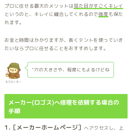
プロに任せる最大のメリットは
見た目がすごくキレイ
というのと、キレイに縫合してくれるので
強度
も保た
れます。
お金と時間はかかりますが、長くテントを使っていき
たいならプロに任せることをおすすめします。
“穴の大きさや、程度にもよるけどね
もりふくろー
メーカー(ロゴス)へ修理を依頼する場合の
手順
1.［メーカーホームページ］
へアクセスし、上