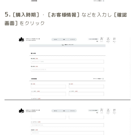
5.
［購入時期］
・
［お客様情報］
などを入力し
［確認
画面］
をクリック