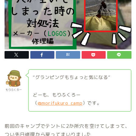
“グランピングもちょっと気になる”
もりふくろー
どーも、もりふくろー
（
@morifukuro_camp
）です。
前回のキャンプでテントに2か所穴を空けてしまって、
つい先日修理から戻ってまいりました