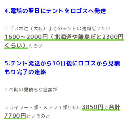
4.電話の翌日にテントをロゴスへ発送
ロゴス本社（大阪）までのテントの送料だいたい
1600～2000円（北海道や離島だと2300円
くらい）
くらい
5.テント発送から10日後にロゴスから見積
もり完了の連絡
この時の見積もり金額が
3850円
合計
フライシート部・メッシュ部ともに
で
7700円
というのと