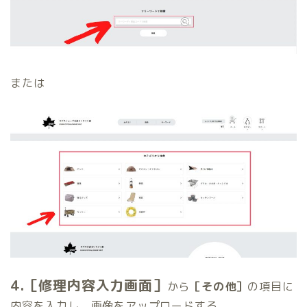
または
4.［修理内容入力画面］
から
［その他］
の項目に
内容を入力し、画像をアップロードする