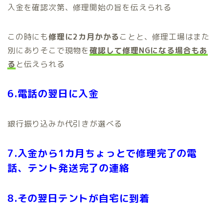
入金を確認次第、修理開始の旨を伝えられる
この時にも
修理に2カ月かかる
ことと、修理工場はまた
別にありそこで現物を
確認して修理NGになる場合もあ
る
と伝えられる
6.電話の翌日に入金
銀行振り込みか代引きが選べる
7.入金から1カ月ちょっとで修理完了の電
話、テント発送完了の連絡
8.その翌日テントが自宅に到着