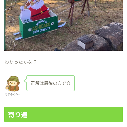
わかったかな？
正解は最後の方で☆
もりふくろー
寄り道