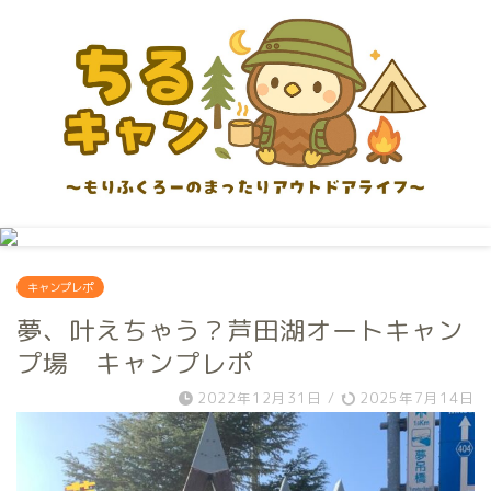
キャンプレポ
夢、叶えちゃう？芦田湖オートキャン
プ場 キャンプレポ
2022年12月31日
/
2025年7月14日