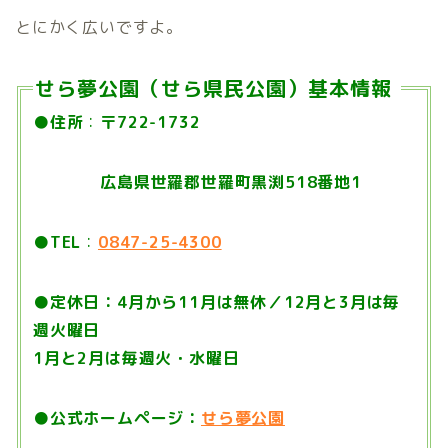
とにかく広いですよ。
せら夢公園（せら県民公園）基本情報
●
住所
：
〒722-1732
広島県世羅郡世羅町黒渕518番地1
●
TEL
：
0847-25-4300
●
定休日：4月から11月は無休／12月と3月は毎
週火曜日
1月と2月は毎週火・水曜日
●
公式ホームページ：
せら夢公園