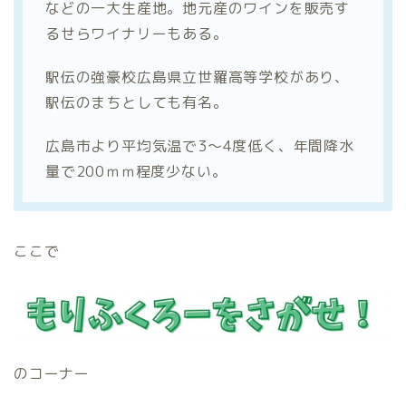
などの一大生産地。地元産のワインを販売す
るせらワイナリーもある。
駅伝の強豪校広島県立世羅高等学校があり、
駅伝のまちとしても有名。
広島市より平均気温で3～4度低く、年間降水
量で200ｍｍ程度少ない。
ここで
のコーナー