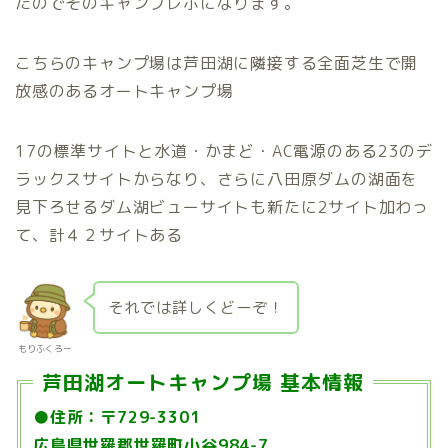
たのでそのキャンプレポになります。
こちらのキャンプ場は芦田湖に隣接する全面芝生で開
放感のあるオートキャンプ場
17の標準サイトと水道・かまど・AC電源のある23のデ
ラックスサイトからなり、さらに八田原ダムの湖面を
見下ろせるダム湖ビューサイトも新たに2サイト加わっ
て、計４２サイトある
それでは詳しくどーぞ！
もりふくろー
芦田湖オートキャンプ場 基本情報
●住所：〒729-3301
広島県世羅郡世羅町小谷984-7