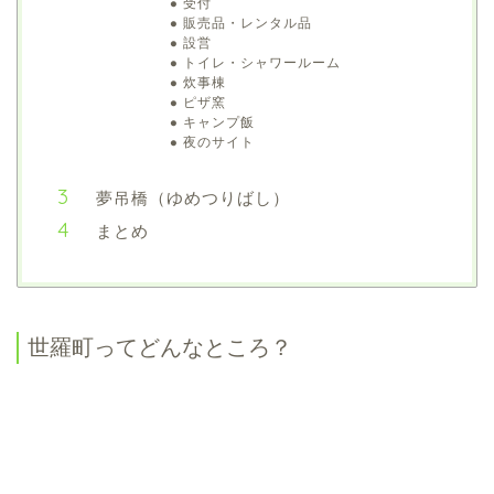
受付
販売品・レンタル品
設営
トイレ・シャワールーム
炊事棟
ピザ窯
キャンプ飯
夜のサイト
夢吊橋（ゆめつりばし）
まとめ
世羅町ってどんなところ？