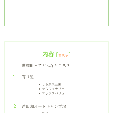
内容
[
]
非表示
世羅町ってどんなところ？
寄り道
せら県民公園
せらワイナリー
マックスバリュ
芦田湖オートキャンプ場