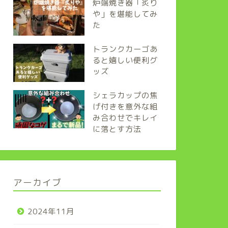
炉端焼き器「炙り
や」を堪能してみ
た
トランクカーゴあ
ると嬉しい便利グ
ッズ
シェラカップの焦
げ付きを意外な組
み合わせでキレイ
に落とす方法
アーカイブ
2024年11月