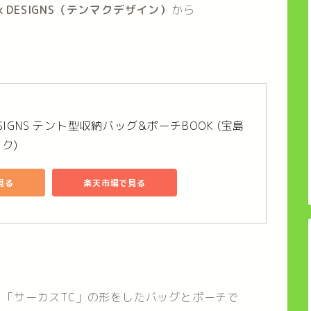
ark DESIGNS（テンマクデザイン）
から
 DESIGNS テント型収納バッグ&ポーチBOOK (宝島
ク)
で見る
楽天市場で見る
「サーカスTC」の形をしたバッグとポーチで