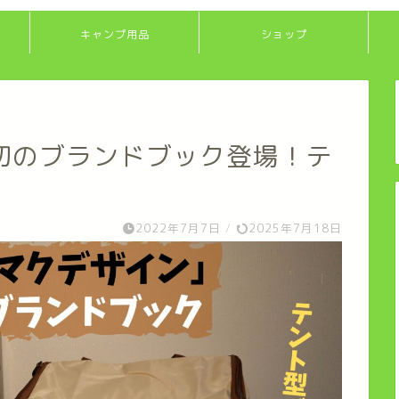
キャンプ用品
ショップ
初のブランドブック登場！テ
2022年7月7日
/
2025年7月18日