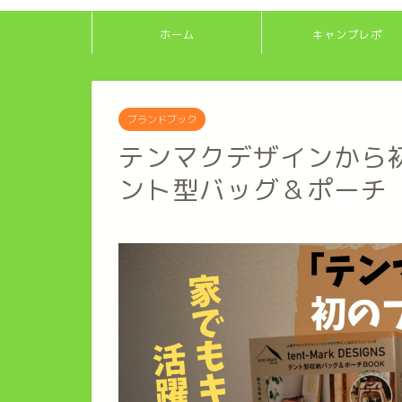
ホーム
キャンプレポ
ブランドブック
テンマクデザインから
ント型バッグ＆ポーチ