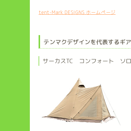
tent-Mark DESIGNS ホームページ
テンマクデザインを代表するギ
サーカスTC コンフォート ソ