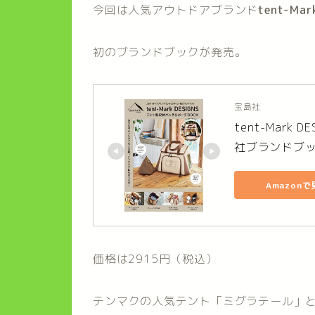
今回は人気アウトドアブランド
tent-M
初のブランドブックが発売。
宝島社
tent-Mark
社ブランドブッ
Amazon
価格は2915円（税込）
テンマクの人気テント「ミグラテール」と