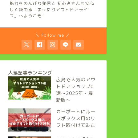
魅力をのんびり発信☆ 初心者さんも安心
して読める「まったりアウトドアライ
フ」へようこそ！
＼ Follow me ／
人気記事ランキング
広島で人気のアウ
トドアショップ6
選～2025年・最
新版～
カーポートにルー
フボックス用のリ
フト取付けてみた