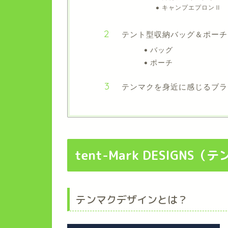
キャンプエプロンⅡ
テント型収納バッグ＆ポーチ
バッグ
ポーチ
テンマクを身近に感じるブラ
tent-Mark DESIGNS
テンマクデザインとは？