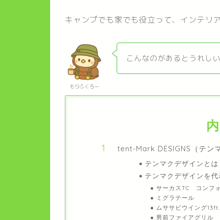
キャンプでも家でも役立って、インテリ
こんなのがあるとうれし
もりふくろー
内
tent-Mark DESIGNS（
テンマクデザインとは
テンマクデザインを代
サーカスTC コンフ
ミグラテール
ムササビウイング13ft
男前ファイアグリル