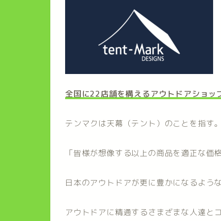
全国に22店舗を構えるアウトドアショップ
テンマクは天幕（テント）のことを指す
「皆様が想像する以上の商品を適正な価
日本のアウトドアが更に豊かになるよう
アウトドアに精通するさまざまな人達と