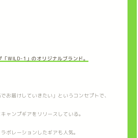
「WILD-1」のオリジナルブランド。
。
格でお届けしていきたい」というコンセプトで、
なキャンプギアをリリースしている。
コラボレーションしたギアも人気。