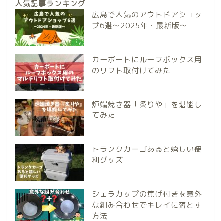
人気記事ランキング
広島で人気のアウトドアショッ
プ6選～2025年・最新版～
カーポートにルーフボックス用
のリフト取付けてみた
炉端焼き器「炙りや」を堪能し
てみた
トランクカーゴあると嬉しい便
利グッズ
シェラカップの焦げ付きを意外
な組み合わせでキレイに落とす
方法