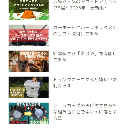
広島で人気のアウトドアショッ
プ6選～2025年・最新版～
カーポートにルーフボックス用
のリフト取付けてみた
炉端焼き器「炙りや」を堪能し
てみた
トランクカーゴあると嬉しい便
利グッズ
シェラカップの焦げ付きを意外
な組み合わせでキレイに落とす
方法