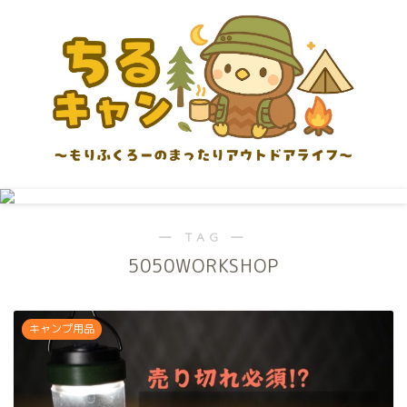
― TAG ―
5050WORKSHOP
キャンプ用品