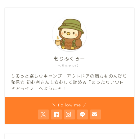
もりふくろー
ちるキャンパー
ちるっと楽しむキャンプ・アウトドアの魅力をのんびり
発信☆ 初心者さんも安心して読める「まったりアウト
ドアライフ」へようこそ！
＼ Follow me ／