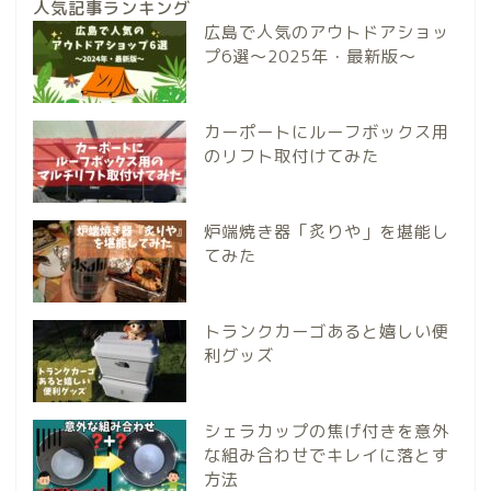
人気記事ランキング
広島で人気のアウトドアショッ
プ6選～2025年・最新版～
カーポートにルーフボックス用
のリフト取付けてみた
炉端焼き器「炙りや」を堪能し
てみた
トランクカーゴあると嬉しい便
利グッズ
シェラカップの焦げ付きを意外
な組み合わせでキレイに落とす
方法