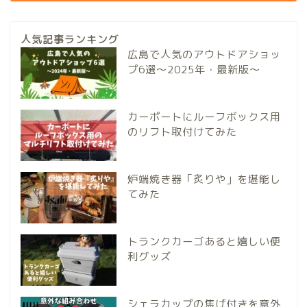
人気記事ランキング
広島で人気のアウトドアショッ
プ6選～2025年・最新版～
カーポートにルーフボックス用
のリフト取付けてみた
炉端焼き器「炙りや」を堪能し
てみた
トランクカーゴあると嬉しい便
利グッズ
シェラカップの焦げ付きを意外