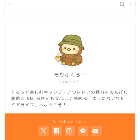
もりふくろー
ちるキャンパー
ちるっと楽しむキャンプ・アウトドアの魅力をのんびり
発信☆ 初心者さんも安心して読める「まったりアウト
ドアライフ」へようこそ！
＼ Follow me ／