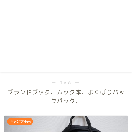
― TAG ―
ブランドブック、ムック本、よくばりバッ
クパック、
キャンプ用品