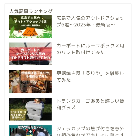
人気記事ランキング
広島で人気のアウトドアショッ
プ6選～2025年・最新版～
カーポートにルーフボックス用
のリフト取付けてみた
炉端焼き器「炙りや」を堪能し
てみた
トランクカーゴあると嬉しい便
利グッズ
シェラカップの焦げ付きを意外
な組み合わせでキレイに落とす