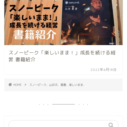
スノーピーク「楽しいまま！」成長を続ける経
営 書籍紹介
2022年6月18日
HOME
スノーピーク、山井太、著書、楽しいまま、