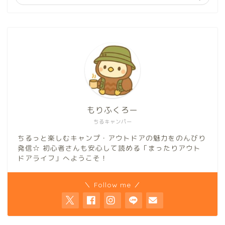
もりふくろー
ちるキャンパー
ちるっと楽しむキャンプ・アウトドアの魅力をのんびり
発信☆ 初心者さんも安心して読める「まったりアウト
ドアライフ」へようこそ！
＼ Follow me ／