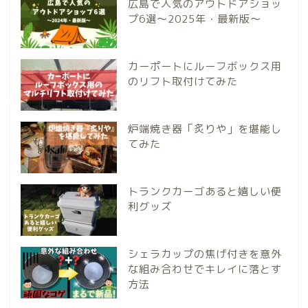
広島で人気のアウトドアショッ
プ6選～2025年・最新版～
カーポートにルーフボックス用
のリフト取付けてみた
炉端焼き器「炙りや」を堪能し
てみた
トランクカーゴあると嬉しい便
利グッズ
シェラカップの焦げ付きを意外
な組み合わせでキレイに落とす
方法