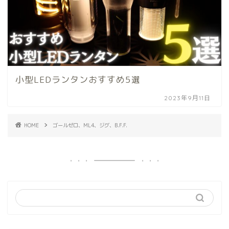
小型LEDランタンおすすめ5選
2023年9月11日
HOME
ゴールゼロ、ML4、ジグ、B.F.F.