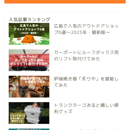
人気記事ランキング
広島で人気のアウトドアショッ
プ6選～2025年・最新版～
カーポートにルーフボックス用
のリフト取付けてみた
炉端焼き器「炙りや」を堪能し
てみた
トランクカーゴあると嬉しい便
利グッズ