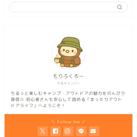
もりふくろー
ちるキャンパー
ちるっと楽しむキャンプ・アウトドアの魅力をのんびり
発信☆ 初心者さんも安心して読める「まったりアウト
ドアライフ」へようこそ！
＼ Follow me ／