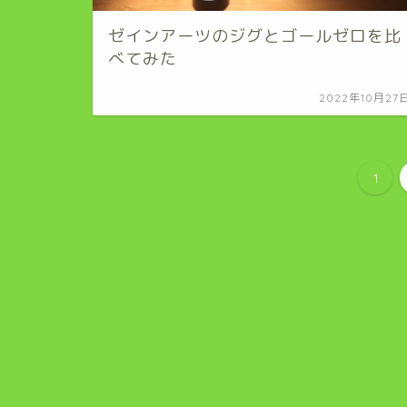
ゼインアーツのジグとゴールゼロを比
べてみた
2022年10月27
1