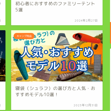
0
初心者におすすめのファミリーテント
5選
日
2024年2月27日
キャンプ用品
寝袋（シュラフ）の選び方と人気・お
すすめモデル10選！
日
2023年12月31日