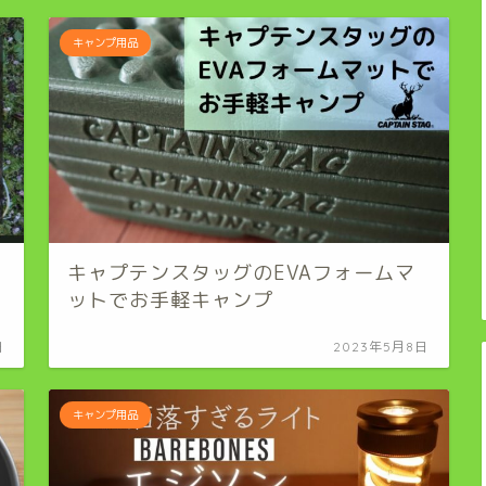
キャンプ用品
レ
キャプテンスタッグのEVAフォームマ
ットでお手軽キャンプ
日
2023年5月8日
キャンプ用品