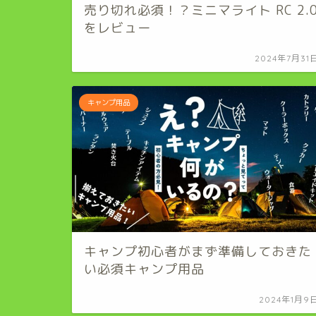
売り切れ必須！？ミニマライト RC 2.
をレビュー
2024年7月31
キャンプ用品
キャンプ初心者がまず準備しておきた
い必須キャンプ用品
2024年1月9