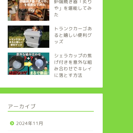
炉端焼き器「炙り
や」を堪能してみ
た
トランクカーゴあ
ると嬉しい便利グ
ッズ
シェラカップの焦
げ付きを意外な組
み合わせでキレイ
に落とす方法
アーカイブ
2024年11月