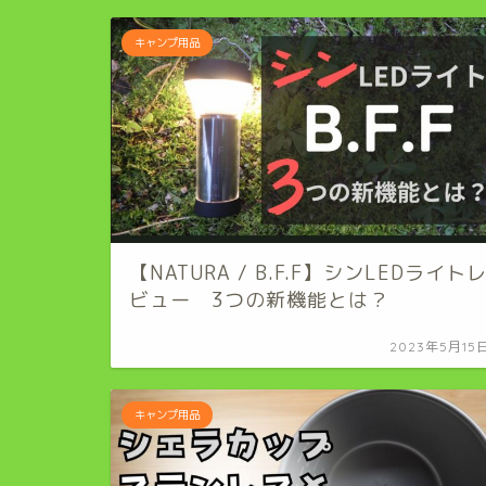
キャンプ用品
【NATURA / B.F.F】シンLEDライト
ビュー 3つの新機能とは？
2023年5月15
キャンプ用品