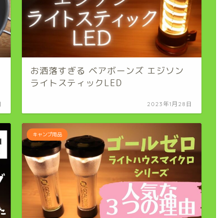
お洒落すぎる ベアボーンズ エジソン
ライトスティックLED
日
2023年1月28日
キャンプ用品