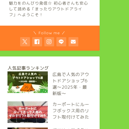
魅力をのんびり発信☆ 初心者さんも安心
して読める「まったりアウトドアライ
フ」へようこそ！
＼ Follow me ／
人気記事ランキング
広島で人気のアウ
トドアショップ6
選～2025年・最
新版～
カーポートにルー
フボックス用のリ
フト取付けてみた