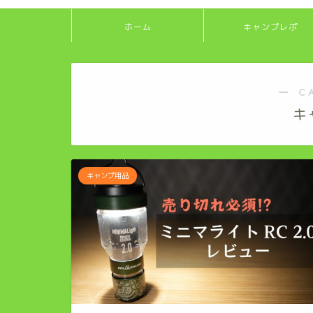
ホーム
キャンプレポ
― C
キ
キャンプ用品