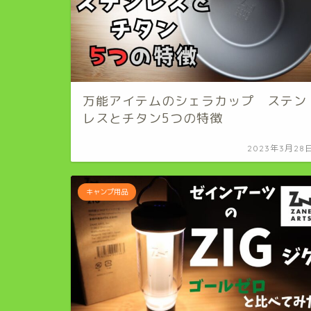
万能アイテムのシェラカップ ステン
レスとチタン5つの特徴
2023年3月28
キャンプ用品