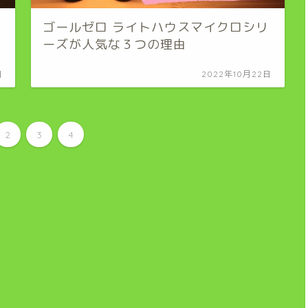
ゴールゼロ ライトハウスマイクロシリ
ーズが人気な３つの理由
日
2022年10月22日
2
3
4